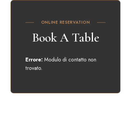
ONLINE RESERVATION
Book A Table
Errore:
Modulo di contatto non
trovato.